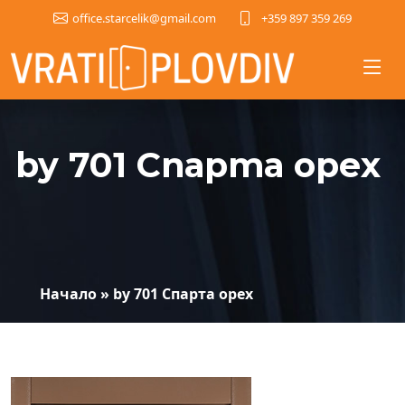
+359 897 359 269
office.starcelik@gmail.com
by 701 Спарта орех
Начало
»
by 701 Спарта орех