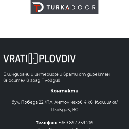
Блиндирани и интериорни врати от директен
вносител в град Пловдив.
Контакти
бул. Победа 22 /ПЛ. Антон чехов 4 кв. Кършияка/
Пловдив, BG
Телефон:
+359 897 359 269