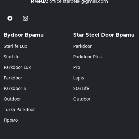
Имейл:
office.starcelik@gmail.com
Bydoor Врати
Star Steel Door Врати
Starlife Lux
Parkdoor
StarLife
Parkdoor Plus
Parkdoor Lux
Pro
Parkdoor
Lapis
Parkdoor S
StarLife
Outdoor
Outdoor
Turka Parkdoor
Промо