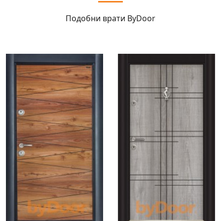
Подобни врати
ByDoor