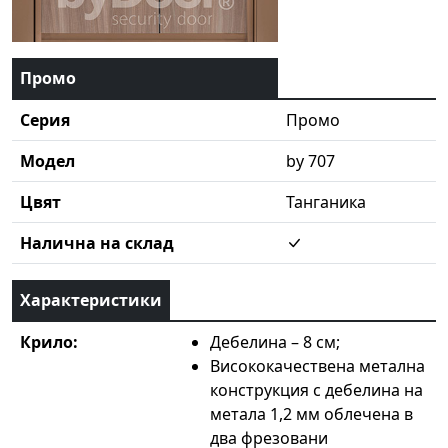
Промо
Серия
Промо
Модел
by 707
Цвят
Танганика
Налична на склад
Характеристики
Крило:
Дебелина – 8 см;
Висококачествена метална
конструкция с дебелина на
метала 1,2 мм облечена в
два фрезовани