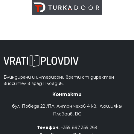
Блиндирани и интериорни врати от директен
вносител в град Пловдив.
Контакти
бул. Победа 22 /ПЛ. Антон чехов 4 кв. Кършияка/
Пловдив, BG
Телефон:
+359 897 359 269