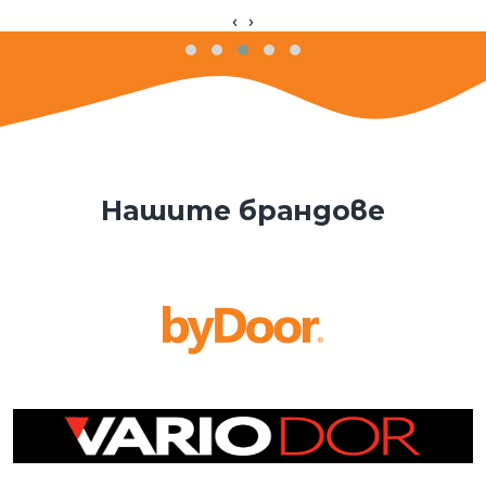
‹
›
Нашите брандове