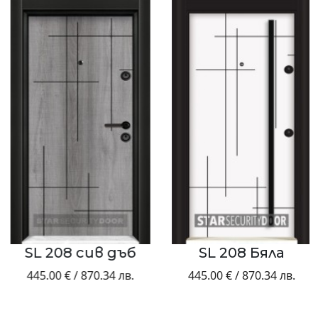
SL 208 сив дъб
SL 208 Бяла
445.00 € / 870.34 лв.
445.00 € / 870.34 лв.