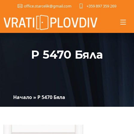
+359 897 359 269
office.starcelik@gmail.com
P 5470 Бяла
Начало
»
P 5470 Бяла