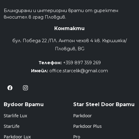
Блиндирани и интериорни врати от директен
вносител в град Пловдив.
Контакти
бул. Победа 22 /ПЛ. Антон чехов 4 кв. Кършияка/
Пловдив, BG
Телефон:
+359 897 359 269
Имейл:
office.starcelik@gmail.com
Bydoor Врати
Star Steel Door Врати
Starlife Lux
Parkdoor
StarLife
Parkdoor Plus
Parkdoor Lux
Pro