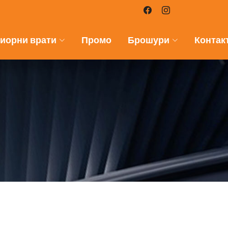
иорни врати
Промо
Брошури
Контак