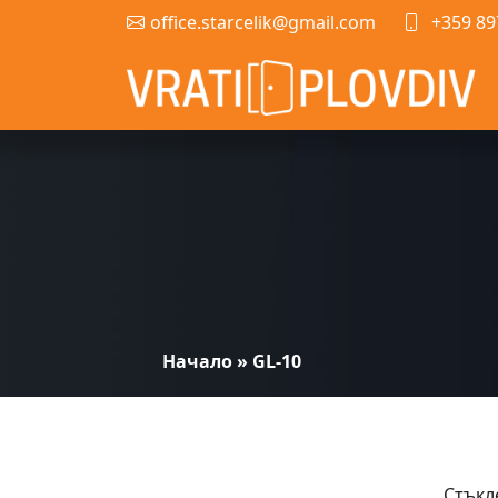
office.starcelik@gmail.com
+359 89
Начало
»
GL-10
Стъкл