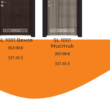
SL 1001 Венге
SL 1001
Мистик
357.90 €
357.90 €
337.45 €
337.45 €