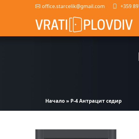
office.starcelik@gmail.com
+359 89
Начало
»
P-4 Антрацит седир