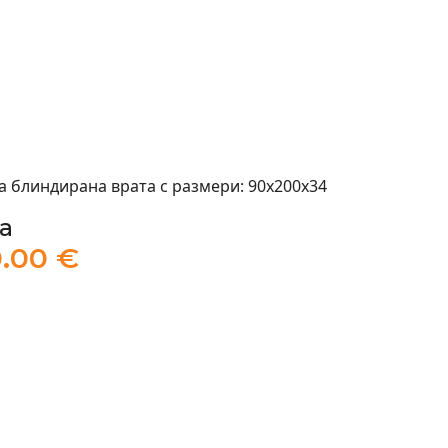
а блиндирана врата с размери: 90x200x34
а
.00 €