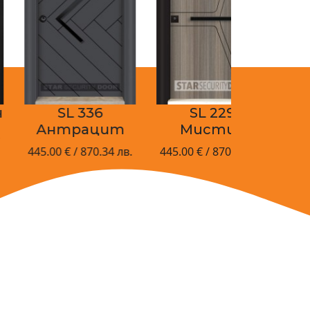
SL 336
SL 229
Антрацит
Мистик
45.00 € / 870.34 лв.
445.00 € / 870.34 лв.