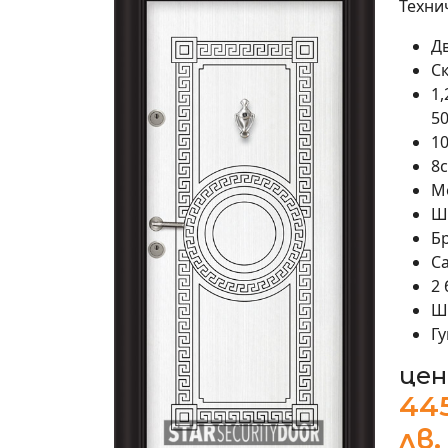
Техни
Д
С
1,
50
1
8
М
Ш
Б
С
2 
Ш
Гу
цен
445
лв.