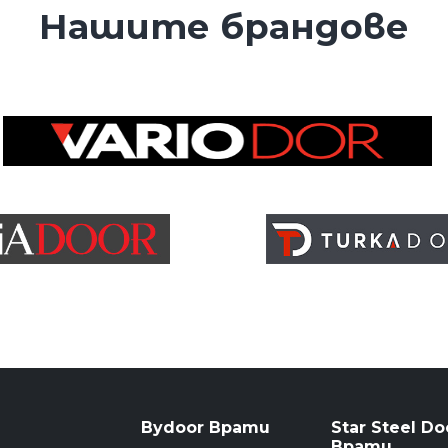
Нашите брандове
Bydoor Врати
Star Steel Do
Врати