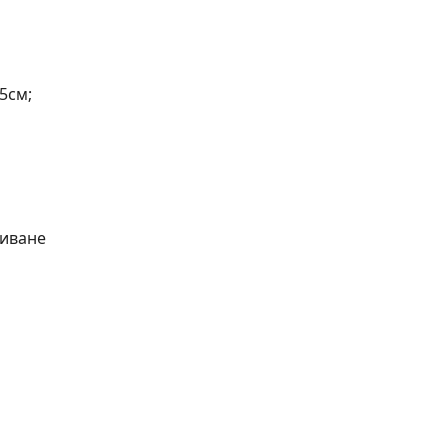
5см;
биване