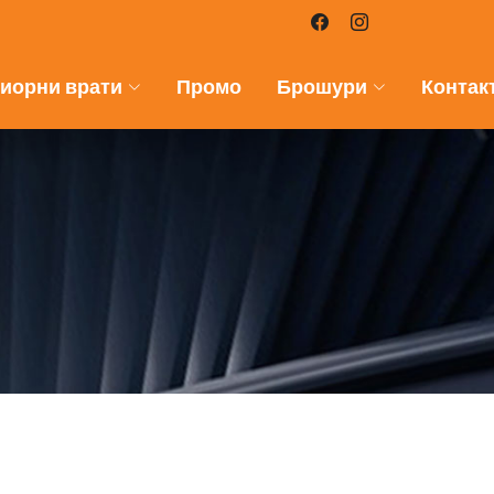
иорни врати
Промо
Брошури
Контак