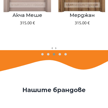
Акча Меше
Мерджан
315.00 €
315.00 €
‹
›
Нашите брандове