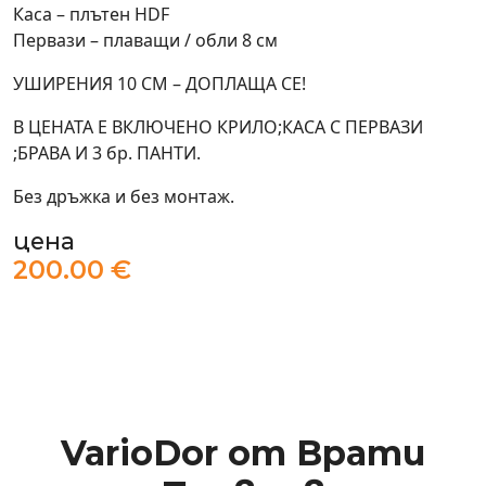
Каса – плътен HDF
Первази – плаващи / обли 8 см
УШИРЕНИЯ 10 СМ – ДОПЛАЩА СЕ!
В ЦЕНАТА Е ВКЛЮЧЕНО КРИЛО;КАСА С ПЕРВАЗИ
;БРАВА И 3 бр. ПАНТИ.
Без дръжка и без монтаж.
цена
200.00 €
VarioDor от Врати