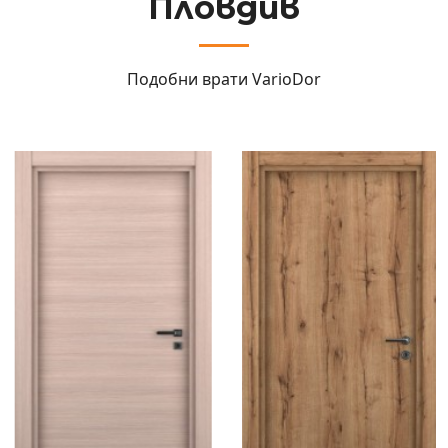
Пловдив
Подобни врати
VarioDor