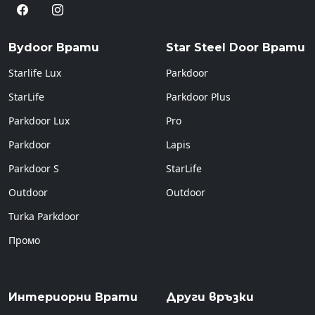
Bydoor Врати
Star Steel Door Врати
Starlife Lux
Parkdoor
StarLife
Parkdoor Plus
Parkdoor Lux
Pro
Parkdoor
Lapis
Parkdoor S
StarLife
Outdoor
Outdoor
Turka Parkdoor
Промо
Интериорни Врати
Други връзки