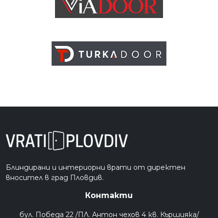
Блиндирани и интериорни врати от директен
вносител в град Пловдив.
Контакти
бул. Победа 22 /ПЛ. Антон чехов 4 кв. Кършияка/