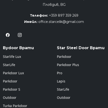
Пловдив, BG
Телефон:
+359 897 359 269
Имейл:
office.starcelik@gmail.com
Bydoor Врати
Star Steel Door Врати
Starlife Lux
Parkdoor
StarLife
Parkdoor Plus
Parkdoor Lux
Pro
Parkdoor
Lapis
Parkdoor S
StarLife
Outdoor
Outdoor
Turka Parkdoor