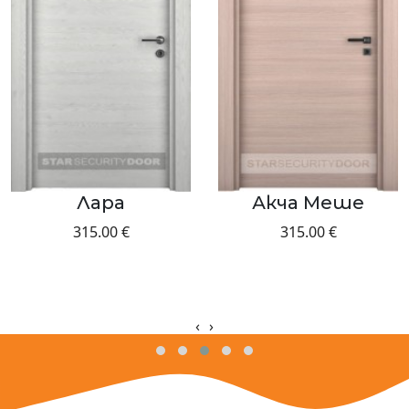
Лара
Акча Меше
315.00 €
315.00 €
‹
›