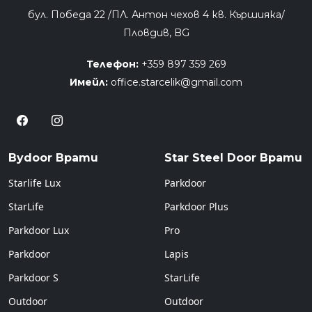
бул. Победа 22 /ПЛ. Антон чехов 4 кв. Кършияка/
Пловдив, BG
Телефон:
+359 897 359 269
Имейл:
office.starcelik@gmail.com
Bydoor Врати
Star Steel Door Врати
Starlife Lux
Parkdoor
StarLife
Parkdoor Plus
Parkdoor Lux
Pro
Parkdoor
Lapis
Parkdoor S
StarLife
Outdoor
Outdoor