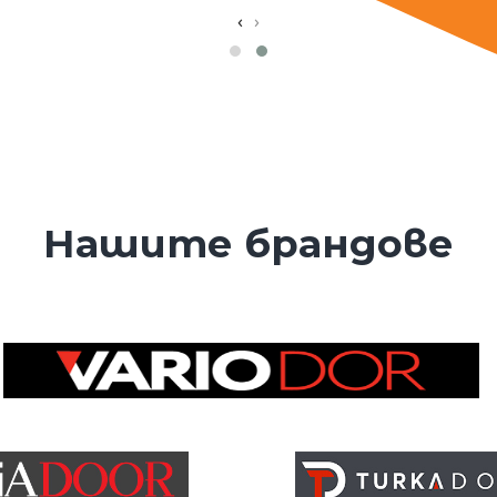
‹
›
Нашите брандове