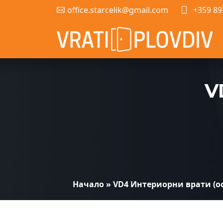
office.starcelik@gmail.com
+359 89
V
Начало
»
VD4 Интериорни врати (ос