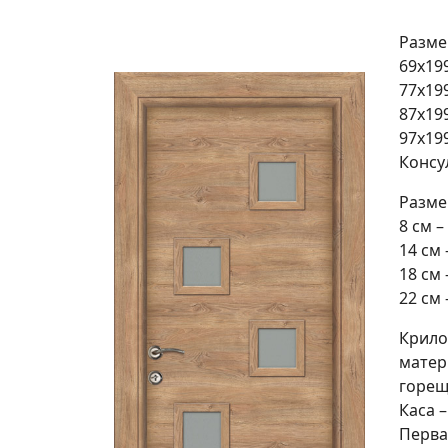
Разме
69х19
77х19
87х19
97х19
Консу
Разме
8 см –
14 см 
18 см 
22 см 
Крило 
матер
горещ
Каса 
Перва