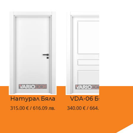
атурал Бяла
VDA-06 Бяла
15.00 € / 616.09 лв.
340.00 € / 664.98 лв.