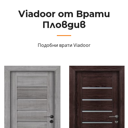
Viadoor от Врати
Пловдив
Подобни врати
Viadoor