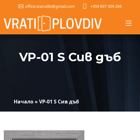
+359 897 359 269
office.starcelik@gmail.com
VP-01 S Сив дъб
Начало
»
VP-01 S Сив дъб