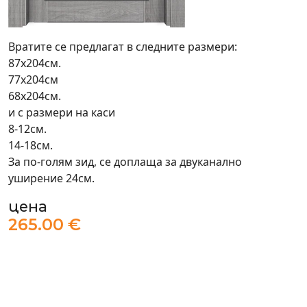
Вратите се предлагат в следните размери:
87х204см.
77х204см
68х204см.
и с размери на каси
8-12см.
14-18см.
За по-голям зид, се доплаща за двуканално
уширение 24см.
цена
265.00 €