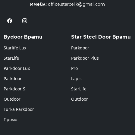
Имейл:
office.starcelik@gmail.com
Bydoor Врати
Star Steel Door Врати
Starlife Lux
Parkdoor
StarLife
Parkdoor Plus
Parkdoor Lux
Pro
Parkdoor
Lapis
Parkdoor S
StarLife
Outdoor
Outdoor
Turka Parkdoor
Промо