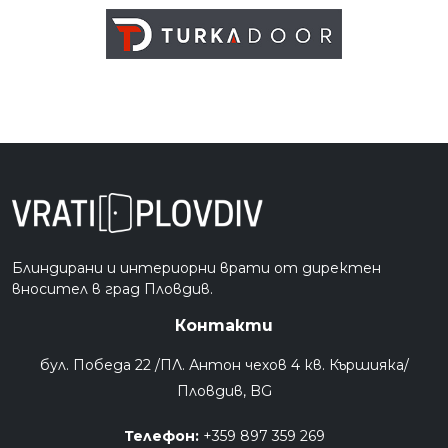
Блиндирани и интериорни врати от директен
вносител в град Пловдив.
Контакти
бул. Победа 22 /ПЛ. Антон чехов 4 кв. Кършияка/
Пловдив, BG
Телефон:
+359 897 359 269