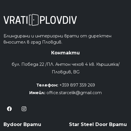
Блиндирани и интериорни врати от директен
вносител в град Пловдив.
Контакти
бул. Победа 22 /ПЛ. Антон чехов 4 кв. Кършияка/
Пловдив, BG
Телефон:
+359 897 359 269
Имейл:
office.starcelik@gmail.com
Bydoor Врати
Star Steel Door Врати