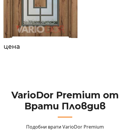
цена
VarioDor Premium от
Врати Пловдив
Подобни врати
VarioDor Premium