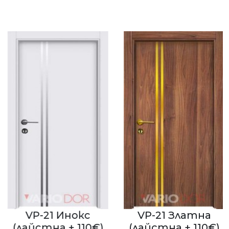
VP-21 Инокс
VP-21 Златна
(лайстна + 110€)
(лайстна + 110€)