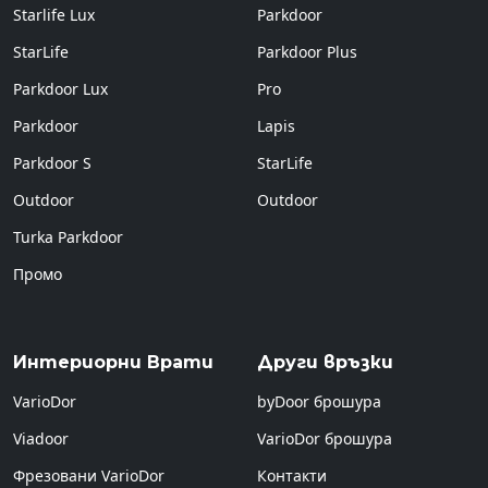
Starlife Lux
Parkdoor
StarLife
Parkdoor Plus
Parkdoor Lux
Pro
Parkdoor
Lapis
Parkdoor S
StarLife
Outdoor
Outdoor
Turka Parkdoor
Промо
Интериорни Врати
Други връзки
VarioDor
byDoor брошура
Viadoor
VarioDor брошура
Фрезовани VarioDor
Контакти