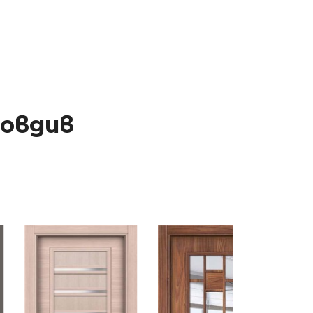
ловдив