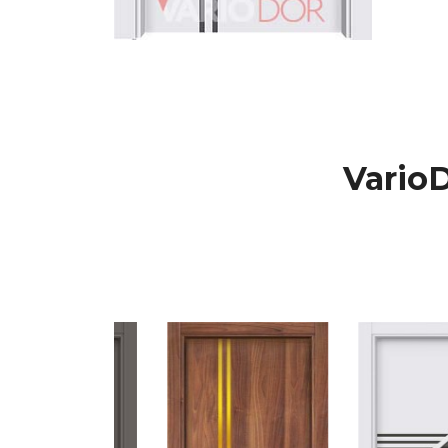
Vario