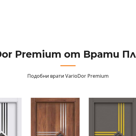
Dor Premium от Врати П
Подобни врати
VarioDor Premium