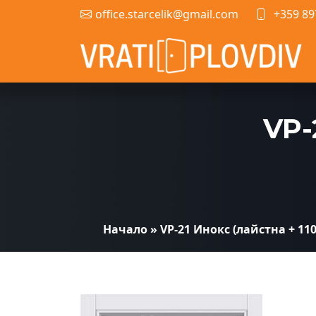
office.starcelik@gmail.com
+359 89
VP-
Начало
»
VP-21 Инокс (лайстна + 110