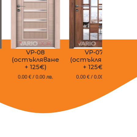
VP-08
VP-07
остъкляване
(остъкляване
+ 125€)
+ 125€)
0.00 € / 0.00 лв.
0.00 € / 0.00 лв.