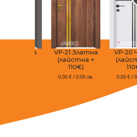
 Черна
VP-21 Златна
VP-20 Черн
стна +
(лайстна +
(лайстна +
0€)
110€)
110€)
/ 0.00 лв.
0.00 € / 0.00 лв.
0.00 € / 0.00 лв.