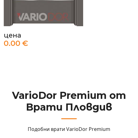
цена
0.00 €
VarioDor Premium от
Врати Пловдив
Подобни врати
VarioDor Premium