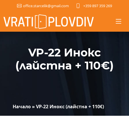
+359 897 359 269
office.starcelik@gmail.com
VP-22 Инокс
(лайстна + 110€)
Начало
»
VP-22 Инокс (лайстна + 110€)