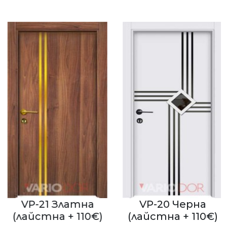
VP-21 Златна
VP-20 Черна
(лайстна + 110€)
(лайстна + 110€)