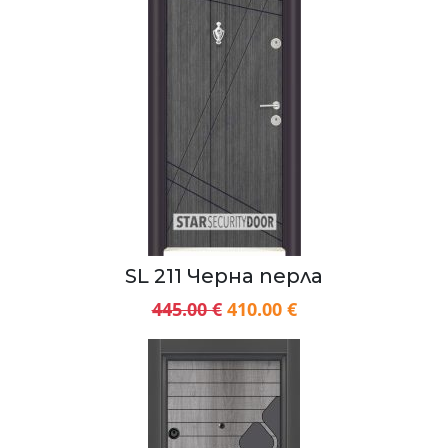
SL 211 Черна перла
445.00 €
410.00 €