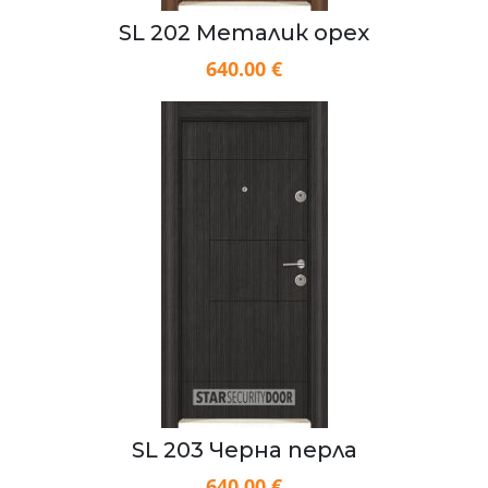
SL 202 Металик орех
640.00 €
SL 203 Черна перла
640.00 €