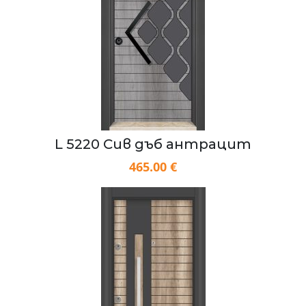
L 5220 Сив дъб антрацит
465.00 €