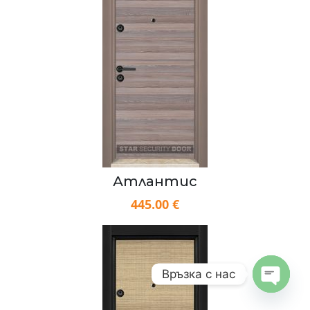
Атлантис
445.00 €
Връзка с нас
Open