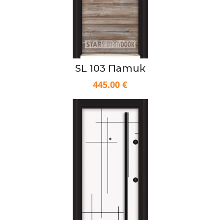
SL 103 Патик
445.00 €