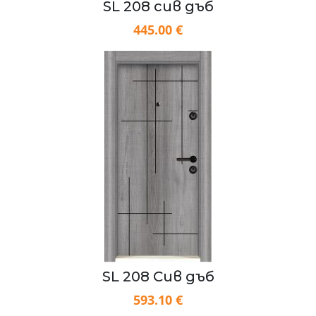
SL 208 сив дъб
445.00 €
SL 208 Сив дъб
593.10 €