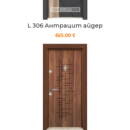
L 306 Антрацит айдер
465.00 €