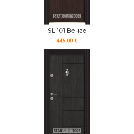
SL 101 Венге
445.00 €