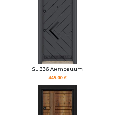
SL 336 Антрацит
445.00 €