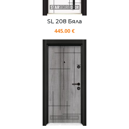
SL 208 Бяла
445.00 €