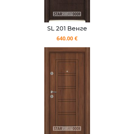
SL 201 Венге
640.00 €