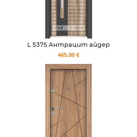
L 5375 Антрацит айдер
465.00 €