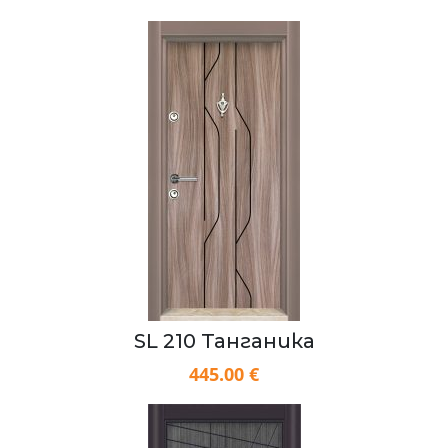
SL 210 Танганика
445.00 €