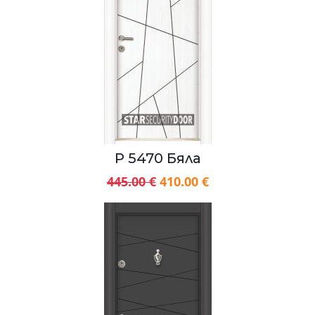
P 5470 Бяла
445.00 €
410.00 €