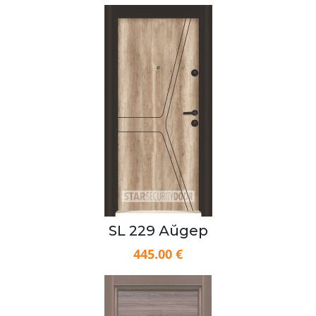
SL 229 Айдер
445.00 €