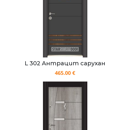
L 302 Антрацит сарухан
465.00 €