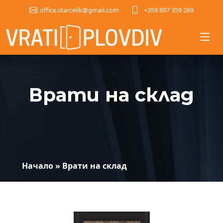
+359 897 359 269
office.starcelik@gmail.com
Врати на склад
Начало
»
Врати на склад