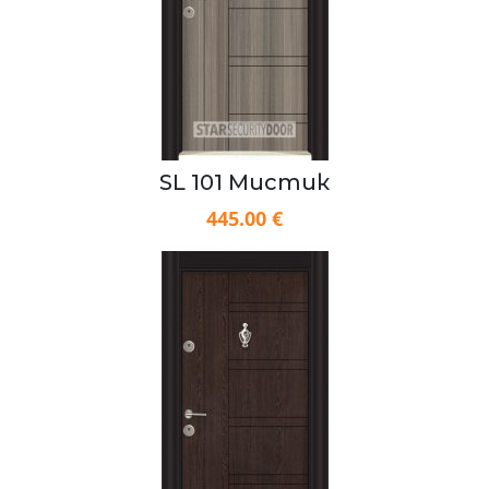
SL 101 Мистик
445.00 €