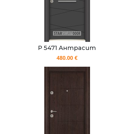
P 5471 Антрасит
480.00 €