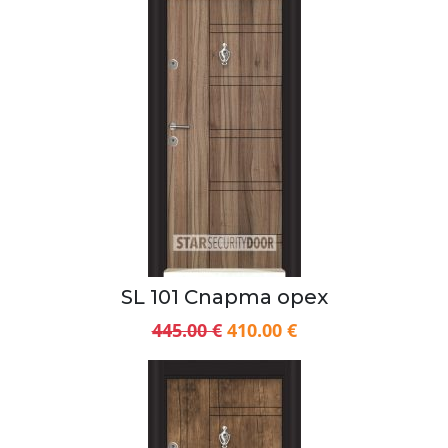
SL 101 Спарта орех
445.00 €
410.00 €