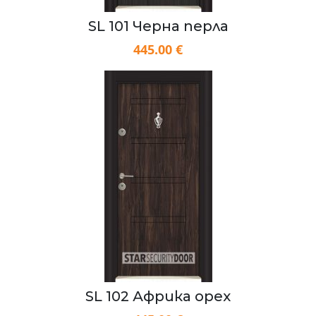
SL 101 Черна перла
445.00 €
SL 102 Африка орех