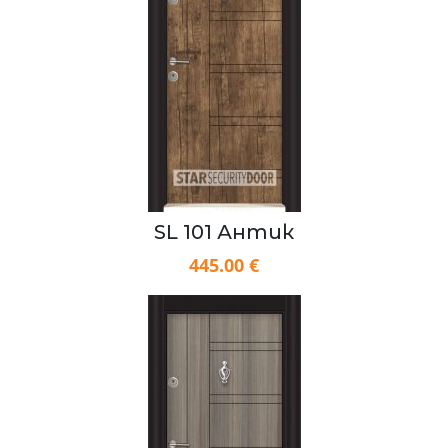
SL 101 Антик
445.00 €