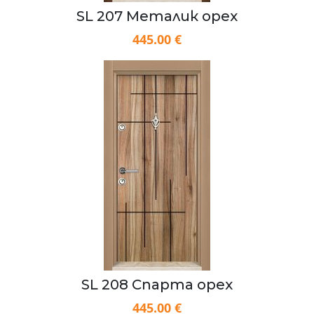
SL 207 Металик орех
445.00 €
SL 208 Спарта орех
445.00 €