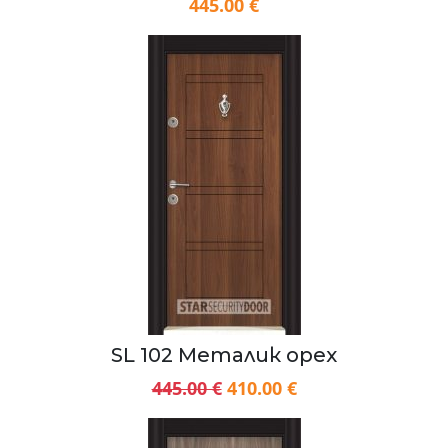
445.00 €
SL 102 Металик орех
445.00 €
410.00 €