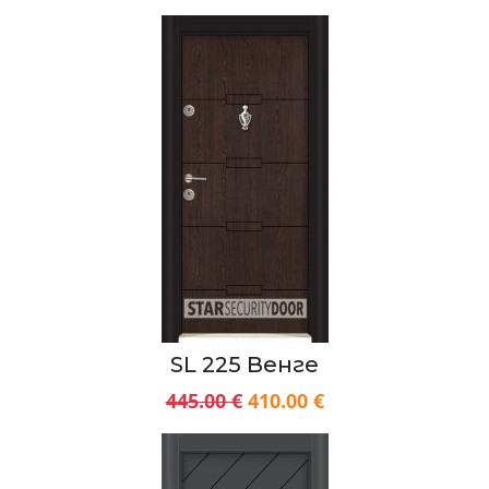
SL 225 Венге
445.00 €
410.00 €