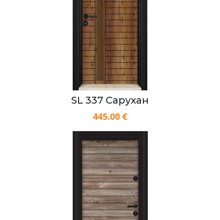
SL 337 Сарухан
445.00 €