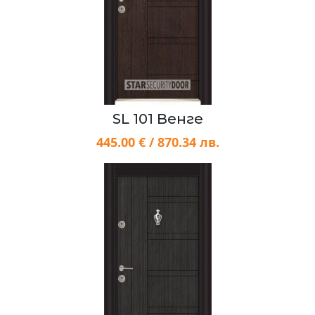
SL 101 Венге
445.00 € / 870.34 лв.