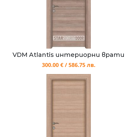
VDM Atlantis интериорни врати
300.00 € / 586.75 лв.