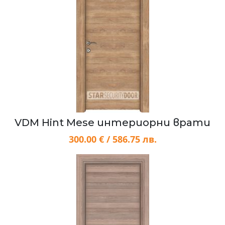
VDM Hint Mese интериорни врати
300.00 € / 586.75 лв.