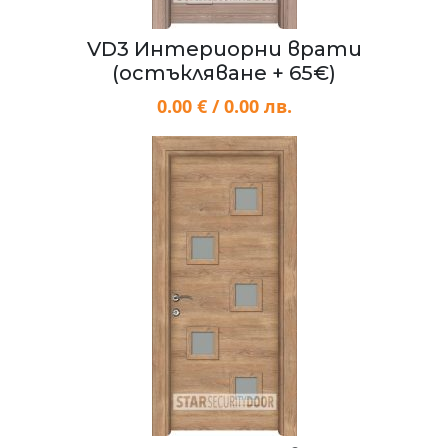
VD3 Интериорни врати
(остъкляване + 65€)
0.00 € / 0.00 лв.