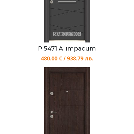
P 5471 Антрасит
480.00 € / 938.79 лв.