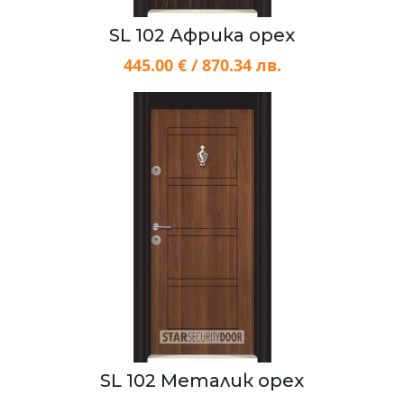
SL 102 Африка орех
445.00 € / 870.34 лв.
SL 102 Металик орех