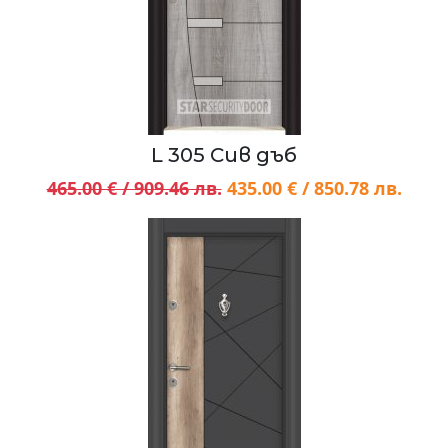
L 305 Сив дъб
465.00 € / 909.46 лв.
435.00 € / 850.78 лв.