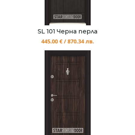
SL 101 Черна перла
445.00 € / 870.34 лв.