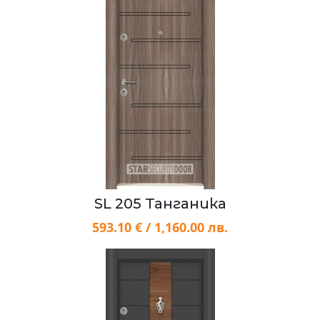
SL 205 Танганика
593.10 € / 1,160.00 лв.