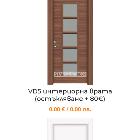
VD5 интериорна врата
(остъкляване + 80€)
0.00 € / 0.00 лв.