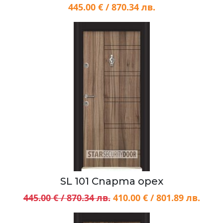
445.00 € / 870.34 лв.
SL 101 Спарта орех
445.00 € / 870.34 лв.
410.00 € / 801.89 лв.