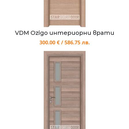
VDM Ozigo интериорни врати
300.00 € / 586.75 лв.