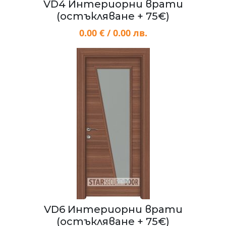
VD4 Интериорни врати
(остъкляване + 75€)
0.00 € / 0.00 лв.
VD6 Интериорни врати
(остъкляване + 75€)