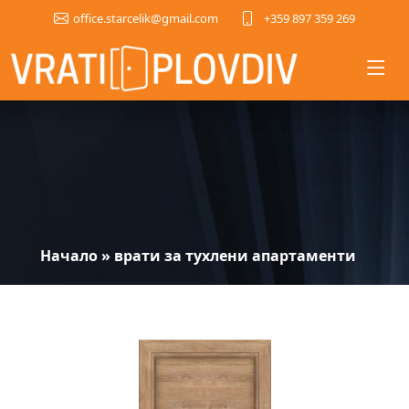
+359 897 359 269
office.starcelik@gmail.com
Начало
»
врати за тухлени апартаменти