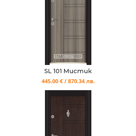
SL 101 Мистик
445.00 € / 870.34 лв.