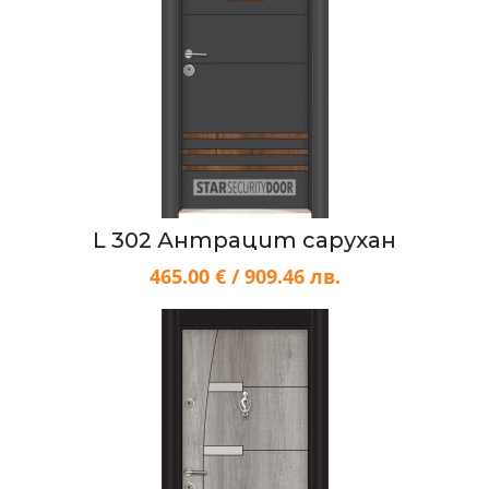
L 302 Антрацит сарухан
465.00 € / 909.46 лв.