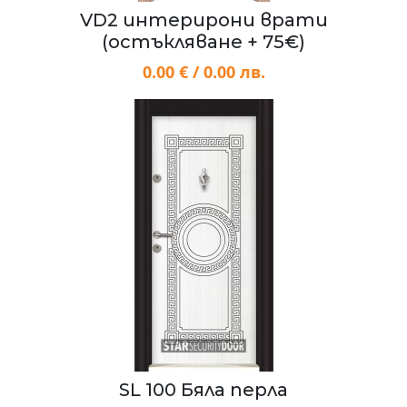
VD2 интерирони врати
(остъкляване + 75€)
0.00 € / 0.00 лв.
SL 100 Бяла перла