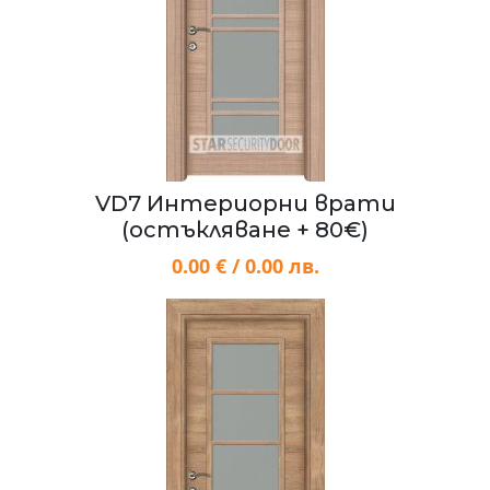
VD7 Интериорни врати
(остъкляване + 80€)
0.00 € / 0.00 лв.