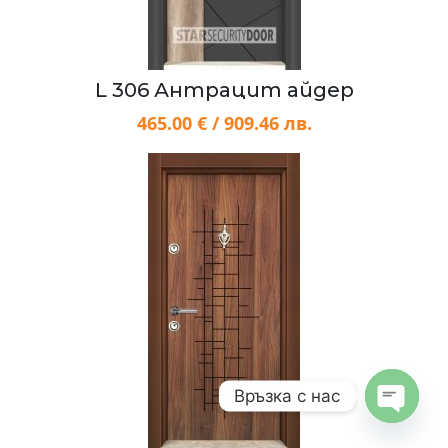
L 306 Антрацит айдер
465.00 € / 909.46 лв.
Връзка с нас
Open