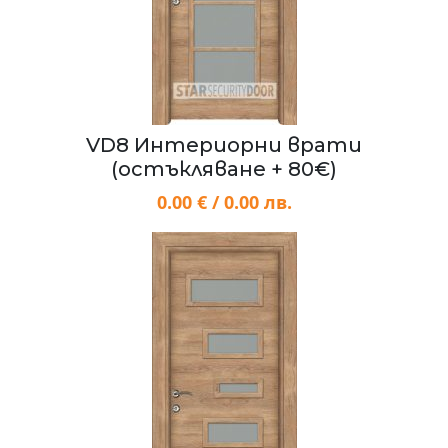
VD8 Интериорни врати
(остъкляване + 80€)
0.00 € / 0.00 лв.