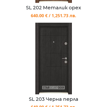
SL 202 Металик орех
640.00 € / 1,251.73 лв.
SL 203 Черна перла