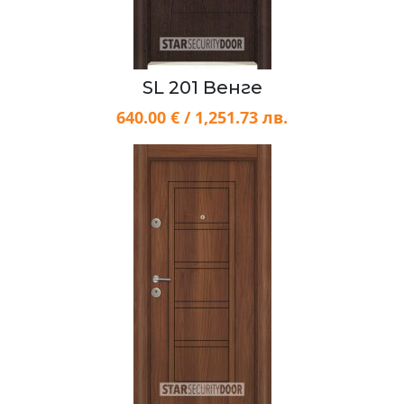
SL 201 Венге
640.00 € / 1,251.73 лв.