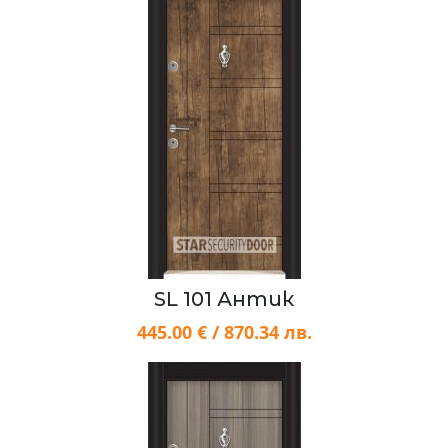
SL 101 Антик
445.00 € / 870.34 лв.