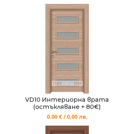
VD10 Интериорна врата
(остъкляване + 80€)
0.00 € / 0.00 лв.